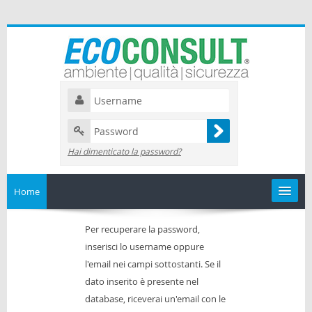
Hai dimenticato la password?
Home
Catalogo
Per recuperare la password,
inserisci lo username oppure
I miei corsi
l'email nei campi sottostanti. Se il
dato inserito è presente nel
Il mio calendario
database, riceverai un'email con le