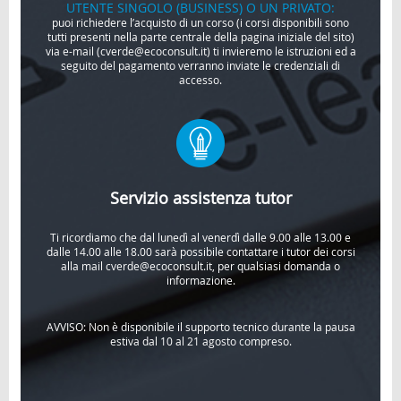
UTENTE SINGOLO (BUSINESS) O UN PRIVATO:
puoi richiedere l’acquisto di un corso (i corsi disponibili sono
tutti presenti nella parte centrale della pagina iniziale del sito)
via e-mail (cverde@ecoconsult.it) ti invieremo le istruzioni ed a
seguito del pagamento verranno inviate le credenziali di
accesso.
Servizio assistenza tutor
Ti ricordiamo che dal lunedì al venerdì dalle 9.00 alle 13.00 e
dalle 14.00 alle 18.00 sarà possibile contattare i tutor dei corsi
alla mail cverde@ecoconsult.it, per qualsiasi domanda o
informazione.
AVVISO: Non è disponibile il supporto tecnico durante la pausa
estiva dal 10 al 21 agosto compreso.