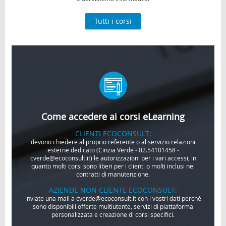
Tutti i corsi
Come accedere ai corsi eLearning
CLIENTI ECOCONSULT:
devono chiedere al proprio referente o al servizio relazioni
esterne dedicato (Cinzia Verde - 02.54101458 -
cverde@ecoconsult.it) le autorizzazioni per i vari accessi, in
quanto molti corsi sono liberi per i clienti o molti inclusi nei
contratti di manutenzione.
AZIENDE NON CLIENTE ECOCONSULT:
inviate una mail a cverde@ecoconsult.it con i vostri dati perché
sono disponibili offerte multiutente, servizi di piattaforma
personalizzata e creazione di corsi specifici.