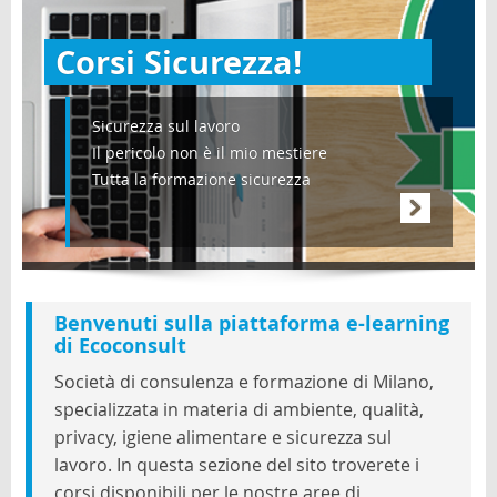
Blog
Corsi Sicurezza!
Italiano (it)
Sicurezza sul lavoro
Il pericolo non è il mio mestiere
Tutta la formazione sicurezza
Benvenuti sulla piattaforma e-learning
di Ecoconsult
Società di consulenza e formazione di Milano,
specializzata in materia di ambiente, qualità,
privacy, igiene alimentare e sicurezza sul
lavoro. In questa sezione del sito troverete i
corsi disponibili per le nostre aree di