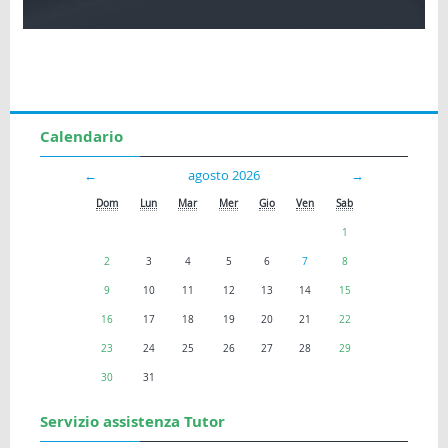
Calendario
←
agosto 2026
→
Dom
Lun
Mar
Mer
Gio
Ven
Sab
1
2
3
4
5
6
7
8
9
10
11
12
13
14
15
16
17
18
19
20
21
22
23
24
25
26
27
28
29
30
31
Servizio assistenza Tutor