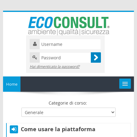
Hai dimenticato la password?
Home
Catalogo
Categorie di corso:
I miei corsi
Come usare la piattaforma
Il mio calendario