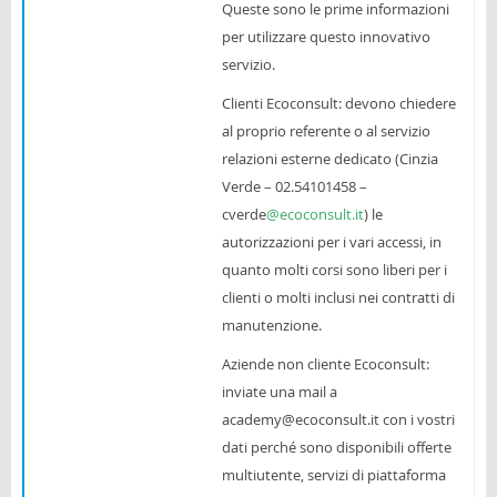
Queste sono le prime informazioni
Blog
per utilizzare questo innovativo
servizio.
Italiano (it)
Clienti Ecoconsult: devono chiedere
al proprio referente o al servizio
relazioni esterne dedicato (Cinzia
Verde – 02.54101458 –
cverde
@ecoconsult.it
) le
autorizzazioni per i vari accessi, in
quanto molti corsi sono liberi per i
clienti o molti inclusi nei contratti di
manutenzione.
Aziende non cliente Ecoconsult:
inviate una mail a
academy@ecoconsult.it con i vostri
dati perché sono disponibili offerte
multiutente, servizi di piattaforma