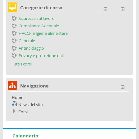
Categorie di corso
Sicurezza sul lavoro
Compliance Aziendale
HACCP e Igiene alimentare
Generale
Antiriciclaggio
Privacy e protezione dati
Tutti i corsi
...
Navigazione
Home
News del sito
Corsi
Calendario