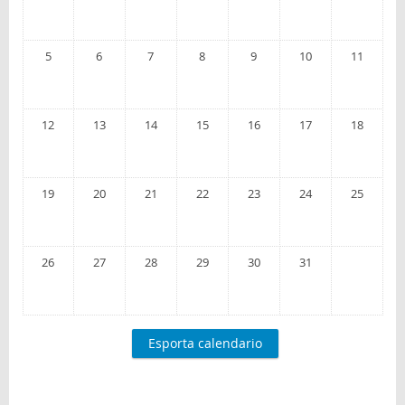
Blog
5
6
7
8
9
10
11
Italiano (it)
12
13
14
15
16
17
18
19
20
21
22
23
24
25
26
27
28
29
30
31