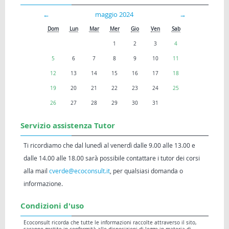
←
maggio 2024
→
Dom
Lun
Mar
Mer
Gio
Ven
Sab
1
2
3
4
5
6
7
8
9
10
11
12
13
14
15
16
17
18
19
20
21
22
23
24
25
26
27
28
29
30
31
Servizio assistenza Tutor
Ti ricordiamo che dal lunedì al venerdì dalle 9.00 alle 13.00 e
dalle 14.00 alle 18.00 sarà possibile contattare i tutor dei corsi
alla mail
cverde@ecoconsult.it
, per qualsiasi domanda o
informazione.
Condizioni d'uso
Ecoconsult ricorda che tutte le informazioni raccolte attraverso il sito,