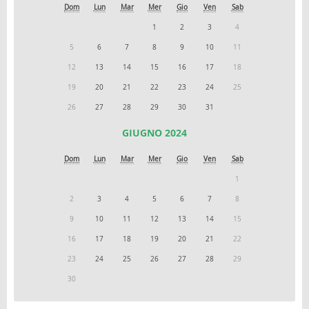
Dom
Lun
Mar
Mer
Gio
Ven
Sab
1
2
3
4
5
6
7
8
9
10
11
12
13
14
15
16
17
18
19
20
21
22
23
24
25
26
27
28
29
30
31
GIUGNO 2024
Dom
Lun
Mar
Mer
Gio
Ven
Sab
1
2
3
4
5
6
7
8
9
10
11
12
13
14
15
16
17
18
19
20
21
22
23
24
25
26
27
28
29
30