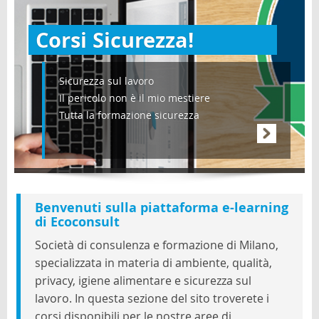
Blog
Corsi Sicurezza!
Italiano (it)
Sicurezza sul lavoro
Il pericolo non è il mio mestiere
Tutta la formazione sicurezza
Benvenuti sulla piattaforma e-learning
di Ecoconsult
Società di consulenza e formazione di Milano,
specializzata in materia di ambiente, qualità,
privacy, igiene alimentare e sicurezza sul
lavoro. In questa sezione del sito troverete i
corsi disponibili per le nostre aree di