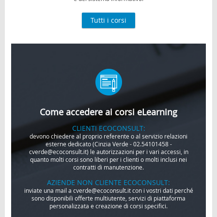
Tutti i corsi
Come accedere ai corsi eLearning
CLIENTI ECOCONSULT:
devono chiedere al proprio referente o al servizio relazioni
esterne dedicato (Cinzia Verde - 02.54101458 -
cverde@ecoconsult.it) le autorizzazioni per i vari accessi, in
quanto molti corsi sono liberi per i clienti o molti inclusi nei
contratti di manutenzione.
AZIENDE NON CLIENTE ECOCONSULT:
inviate una mail a cverde@ecoconsult.it con i vostri dati perché
sono disponibili offerte multiutente, servizi di piattaforma
personalizzata e creazione di corsi specifici.