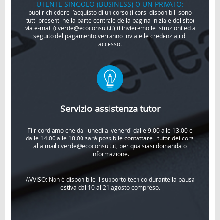
UTENTE SINGOLO (BUSINESS) O UN PRIVATO:
puoi richiedere l’acquisto di un corso (i corsi disponibili sono
tutti presenti nella parte centrale della pagina iniziale del sito)
via e-mail (cverde@ecoconsult.it) ti invieremo le istruzioni ed a
seguito del pagamento verranno inviate le credenziali di
accesso.
Servizio assistenza tutor
Ti ricordiamo che dal lunedì al venerdì dalle 9.00 alle 13.00 e
dalle 14.00 alle 18.00 sarà possibile contattare i tutor dei corsi
alla mail cverde@ecoconsult.it, per qualsiasi domanda o
informazione.
AVVISO: Non è disponibile il supporto tecnico durante la pausa
estiva dal 10 al 21 agosto compreso.