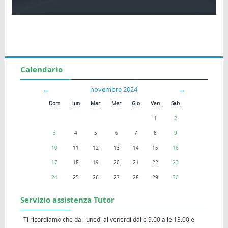
Calendario
←
novembre 2024
→
Dom
Lun
Mar
Mer
Gio
Ven
Sab
1
2
3
4
5
6
7
8
9
10
11
12
13
14
15
16
17
18
19
20
21
22
23
24
25
26
27
28
29
30
Servizio assistenza Tutor
Ti ricordiamo che dal lunedì al venerdì dalle 9.00 alle 13.00 e