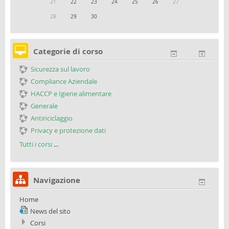
21
22
23
24
25
26
27
28
29
30
Categorie di corso
Sicurezza sul lavoro
Compliance Aziendale
HACCP e Igiene alimentare
Generale
Antiriciclaggio
Privacy e protezione dati
Tutti i corsi
...
Navigazione
Home
News del sito
Corsi