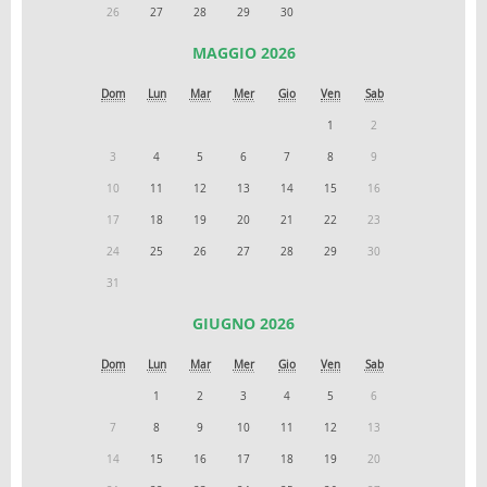
26
27
28
29
30
MAGGIO 2026
Dom
Lun
Mar
Mer
Gio
Ven
Sab
1
2
3
4
5
6
7
8
9
10
11
12
13
14
15
16
17
18
19
20
21
22
23
24
25
26
27
28
29
30
31
GIUGNO 2026
Dom
Lun
Mar
Mer
Gio
Ven
Sab
1
2
3
4
5
6
7
8
9
10
11
12
13
14
15
16
17
18
19
20