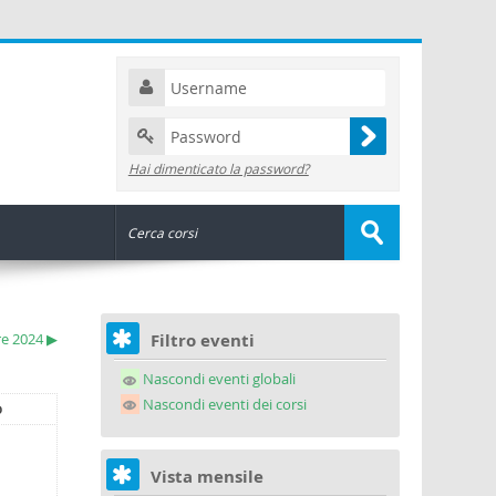
Hai dimenticato la password?
e 2024
▶
Filtro eventi
Nascondi eventi globali
Nascondi eventi dei corsi
b
Vista mensile