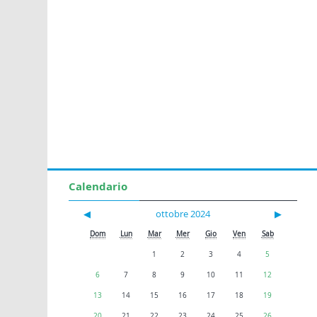
Calendario
◀
ottobre 2024
▶
Dom
Lun
Mar
Mer
Gio
Ven
Sab
1
2
3
4
5
6
7
8
9
10
11
12
13
14
15
16
17
18
19
20
21
22
23
24
25
26