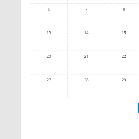
6
7
8
13
14
15
20
21
22
27
28
29