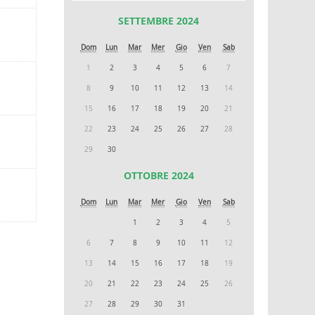
SETTEMBRE 2024
Dom
Lun
Mar
Mer
Gio
Ven
Sab
1
2
3
4
5
6
7
8
9
10
11
12
13
14
15
16
17
18
19
20
21
22
23
24
25
26
27
28
29
30
OTTOBRE 2024
Dom
Lun
Mar
Mer
Gio
Ven
Sab
1
2
3
4
5
6
7
8
9
10
11
12
13
14
15
16
17
18
19
20
21
22
23
24
25
26
27
28
29
30
31